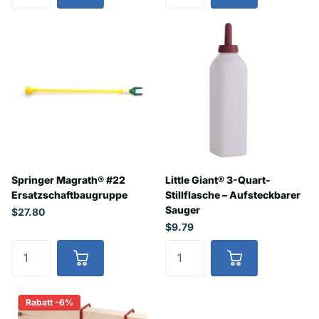
Springer Magrath® #22
Little Giant® 3-Quart-
Ersatzschaftbaugruppe
Stillflasche – Aufsteckbarer
Sauger
$27.80
$9.79
Rabatt -6%