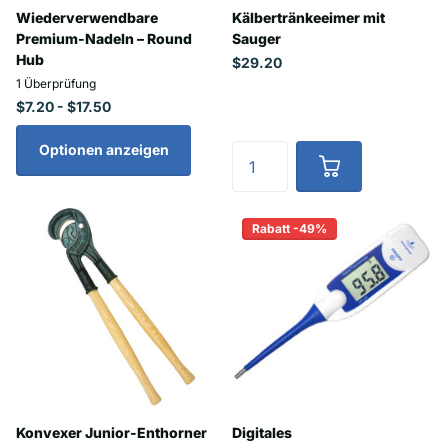
Wiederverwendbare
Kälbertränkeeimer mit
Premium-Nadeln – Round
Sauger
Hub
$29.20
1
Überprüfung
$7.20
- $17.50
Optionen anzeigen
Rabatt -49%
Konvexer Junior-Enthorner
Digitales