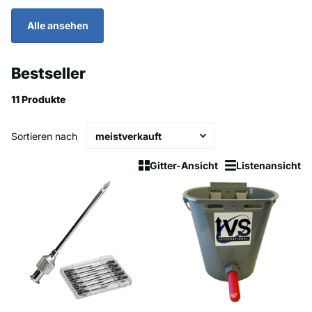
Alle ansehen
Bestseller
11 Produkte
Sortieren nach
Gitter-Ansicht
Listenansicht