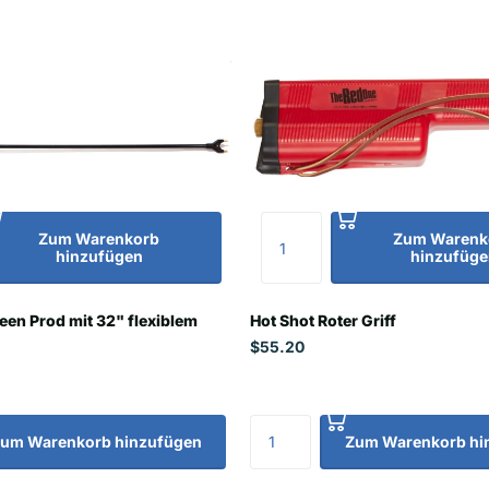
Zum Warenkorb
Zum Warenk
hinzufügen
hinzufüge
en Prod mit 32" flexiblem
Hot Shot Roter Griff
$55.20
um Warenkorb hinzufügen
Zum Warenkorb hi