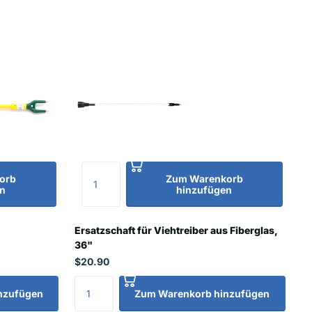
orb
Zum Warenkorb
n
hinzufügen
Ersatzschaft für Viehtreiber aus Fiberglas,
36"
$20.90
nzufügen
Zum Warenkorb hinzufügen