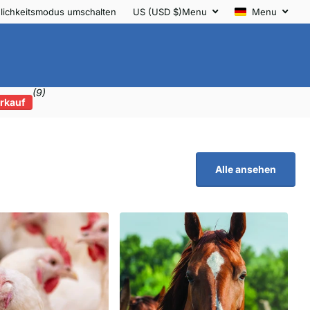
lichkeitsmodus umschalten
US (USD $)
Menu
Menu
(9)
rkauf
Alle ansehen