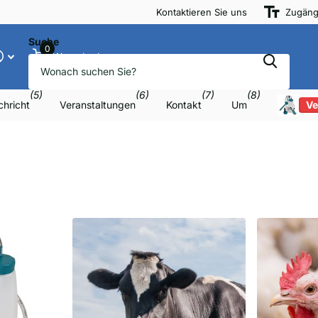
Kontaktieren Sie uns
Zugäng
Suche
0
Warenkorb
(5)
(6)
(7)
(8)
hricht
Veranstaltungen
Kontakt
Um
Ve