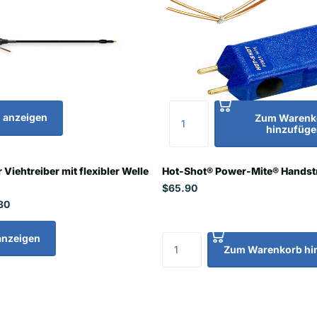
 anzeigen
Zum Warenk
hinzufüge
 Viehtreiber mit flexibler Welle
Hot-Shot® Power-Mite® Handst
$65.90
30
anzeigen
Zum Warenkorb hi