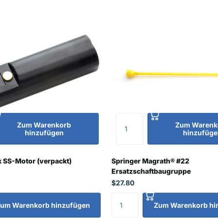
Zum Warenkorb
Zum Warenk
hinzufügen
hinzufüge
k SS-Motor (verpackt)
Springer Magrath® #22
Ersatzschaftbaugruppe
$27.80
um Warenkorb hinzufügen
Zum Warenkorb hi