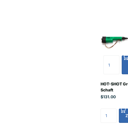
HOT-SHOT Gre
Schaft
$131.00
Z