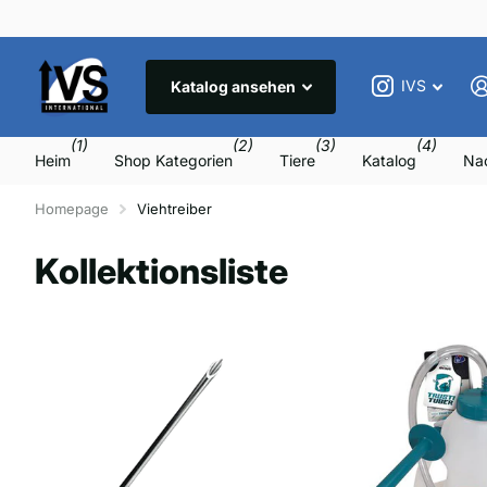
IVS
Katalog ansehen
(1)
(2)
(3)
(4)
Heim
Shop Kategorien
Tiere
Katalog
Nac
Homepage
Viehtreiber
Kollektionsliste