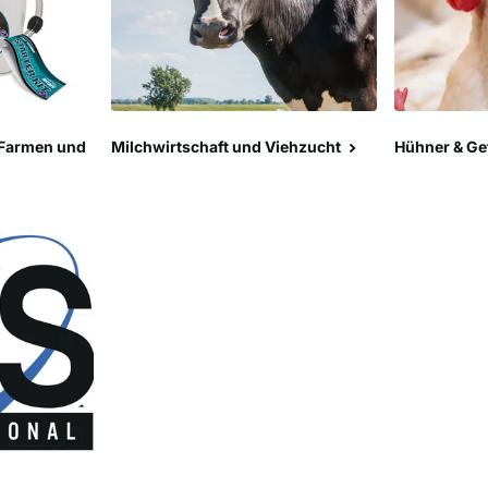
 Farmen und
Milchwirtschaft und Viehzucht
Hühner & Ge