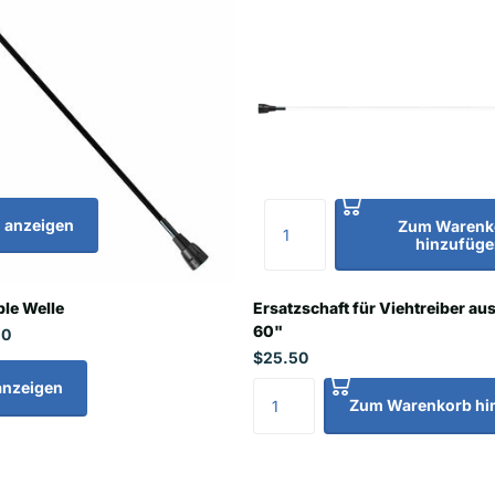
 anzeigen
Zum Warenk
hinzufüge
ble Welle
Ersatzschaft für Viehtreiber aus
60"
50
$25.50
anzeigen
Zum Warenkorb hi