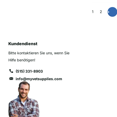
1
2
Kundendienst
Bitte kontaktieren Sie uns, wenn Sie
Hilfe benötigen!
(515) 331-8903
info@myvetsupplies.com