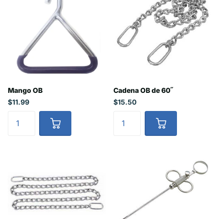
Mango OB
Cadena OB de 60˝
$11.99
$15.50