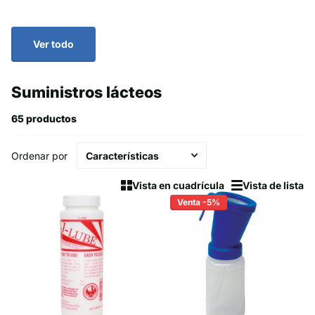
Ver todo
Suministros lácteos
65 productos
Ordenar por
Vista en cuadrícula
Vista de lista
Venta -5%