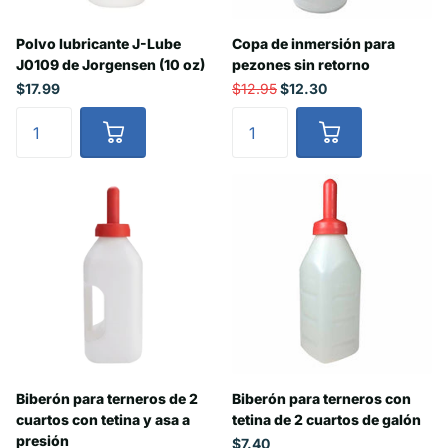
Polvo lubricante J-Lube
Copa de inmersión para
J0109 de Jorgensen (10 oz)
pezones sin retorno
$17.99
$12.95
$12.30
Biberón para terneros de 2
Biberón para terneros con
cuartos con tetina y asa a
tetina de 2 cuartos de galón
presión
$7.40