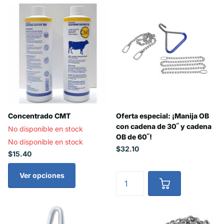
Concentrado CMT
Oferta especial: ¡Manija OB
con cadena de 30˝ y cadena
No disponible en stock
OB de 60˝!
No disponible en stock
$32.10
$15.40
Ver opciones