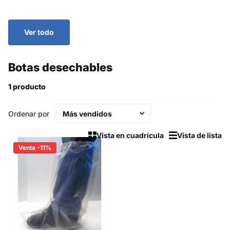
Ver todo
Botas desechables
1 producto
Ordenar por
Vista en cuadrícula
Vista de lista
Venta -11%