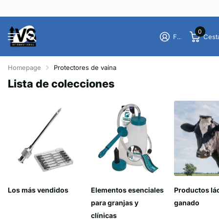
0
Firme en el registro
Cest
Homepage
Protectores de vaina
Lista de colecciones
Los más vendidos
Elementos esenciales
Productos lá
para granjas y
ganado
clínicas