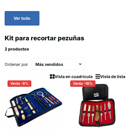
Ver todo
Kit para recortar pezuñas
2 productos
Ordenar por
Vista en cuadrícula
Vista de lista
Venta -9%
Venta -19%